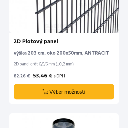
2D Plotový panel
výška 203 cm, oko 200x50mm, ANTRACIT
2D panel drôt 6/5/6 mm (±0,2 mm)
53,46 €
s DPH
82,26 €
Výber možností