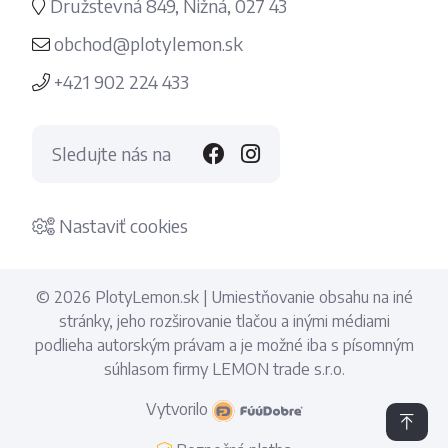
Družstevná 849, Nižná, 027 43
obchod@plotylemon.sk
+421 902 224 433
Sledujte nás na
Nastaviť cookies
© 2026 PlotyLemon.sk | Umiestňovanie obsahu na iné
stránky, jeho rozširovanie tlačou a inými médiami
podlieha autorským právam a je možné iba s písomným
súhlasom firmy LEMON trade s.r.o.
Vytvorilo