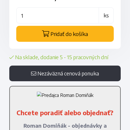
ks
Pridať do košíka
Na sklade, dodanie 5 - 15 pracovných dní
Nezáväzná cenová ponuka
Chcete poradiť alebo objednať?
Roman Domiňák - objednávky a