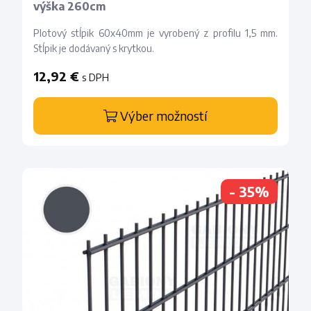
výška 260cm
Plotový stĺpik 60x40mm je vyrobený z profilu 1,5 mm.
Stĺpik je dodávaný s krytkou.
12,92 €
s DPH
Výber možností
- 35%