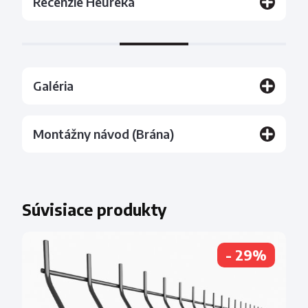
Recenzie Heureka
Galéria
Montážny návod (Brána)
Súvisiace produkty
- 29%