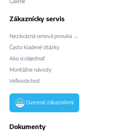
Galérie
Zákaznícky servis
Nezáväzná cenová ponuka →
Často kladené otázky
Ako si objednať
Montážne návody
Veľkoobchod
Overené zákazníkmi
Dokumenty