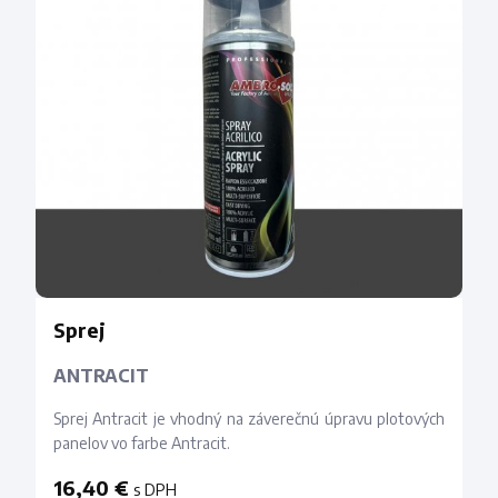
Sprej
ANTRACIT
Sprej Antracit je vhodný na záverečnú úpravu plotových
panelov vo farbe Antracit.
16,40 €
s DPH