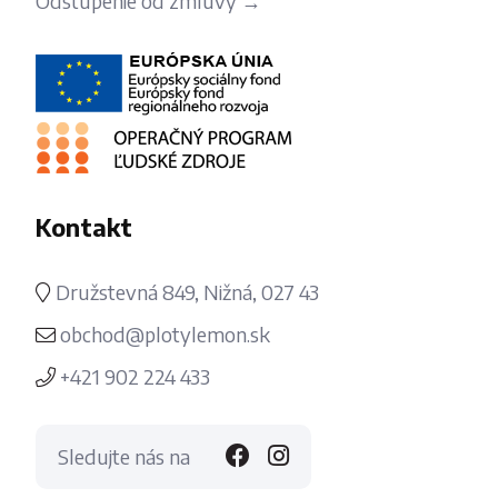
Odstúpenie od zmluvy →
Kontakt
Družstevná 849, Nižná, 027 43
obchod@plotylemon.sk
+421 902 224 433
Sledujte nás na