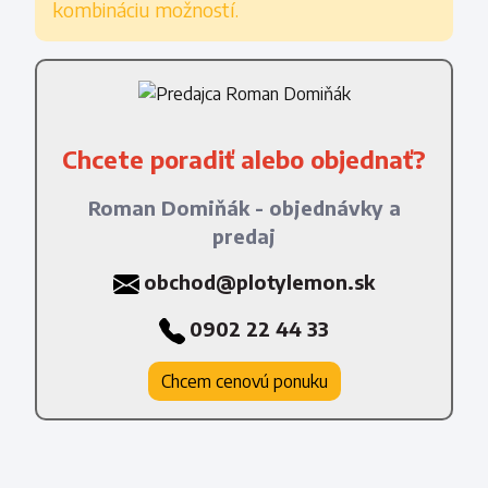
kombináciu možností.
Chcete poradiť alebo objednať?
Roman Domiňák - objednávky a
predaj
obchod@plotylemon.sk
0902 22 44 33
Chcem cenovú ponuku