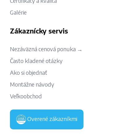
Certifikáty a kvalita
Galérie
Zákaznícky servis
Nezáväzná cenová ponuka →
Často kladené otázky
Ako si objednať
Montážne návody
Veľkoobchod
Overené zákazníkmi