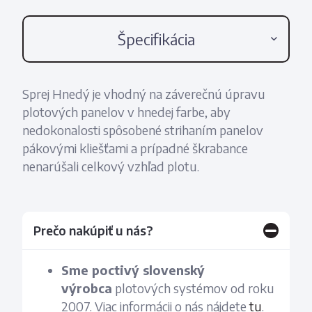
Špecifikácia
Sprej Hnedý je vhodný na záverečnú úpravu
plotových panelov v hnedej farbe, aby
nedokonalosti spôsobené strihaním panelov
pákovými kliešťami a prípadné škrabance
nenarúšali celkový vzhľad plotu.
Prečo nakúpiť u nás?
Sme poctivý slovenský
výrobca
plotových systémov od roku
2007. Viac informácii o nás nájdete
tu
.