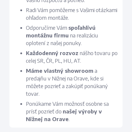
Radi Vám pomôžeme s Vašimi otázkami
ohľadom montáže.
Odporučíme Vám
spoľahlivú
montážnu firmu
na realizáciu
oplotení z našej ponuky.
Každodenný rozvoz
nášho tovaru po
celej SR, ČR, PL, HU, AT.
Máme vlastný showroom
a
predajňu v Nižnej na Orave, kde si
môžete pozrieť a zakúpiť ponúkaný
tovar.
Ponúkame Vám možnosť osobne sa
prísť pozrieť do
našej výroby v
Nižnej na Orave
.