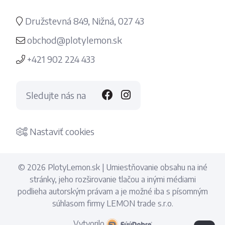
Družstevná 849, Nižná, 027 43
obchod@plotylemon.sk
+421 902 224 433
Sledujte nás na
Nastaviť cookies
© 2026 PlotyLemon.sk | Umiestňovanie obsahu na iné
stránky, jeho rozširovanie tlačou a inými médiami
podlieha autorským právam a je možné iba s písomným
súhlasom firmy LEMON trade s.r.o.
Vytvorilo