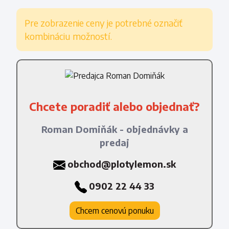
Pre zobrazenie ceny je potrebné označiť
kombináciu možností.
Chcete poradiť alebo objednať?
Roman Domiňák - objednávky a
predaj
obchod@plotylemon.sk
0902 22 44 33
Chcem cenovú ponuku