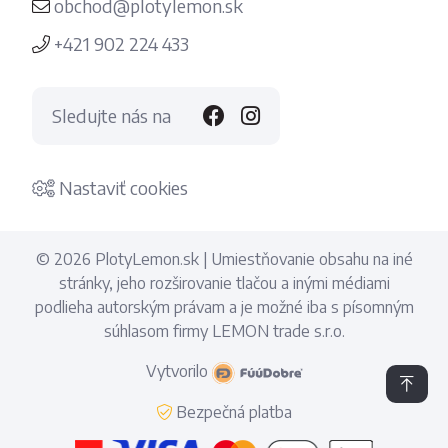
obchod@plotylemon.sk
+421 902 224 433
Sledujte nás na
Nastaviť cookies
© 2026 PlotyLemon.sk | Umiestňovanie obsahu na iné
stránky, jeho rozširovanie tlačou a inými médiami
podlieha autorským právam a je možné iba s písomným
súhlasom firmy LEMON trade s.r.o.
Vytvorilo
Bezpečná platba