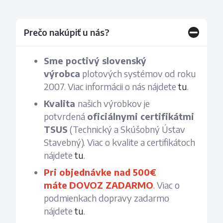
Prečo nakúpiť u nás?
Sme poctivý slovenský
výrobca
plotových systémov od roku
2007. Viac informácii o nás nájdete
tu
.
Kvalita
našich výrobkov je
potvrdená
oficiálnymi certifikátmi
TSUS
(Technický a Skúšobný Ústav
Stavebný). Viac o kvalite a certifikátoch
nájdete
tu
.
Pri objednávke nad 500€
máte
DOVOZ ZADARMO
.
Viac o
podmienkach dopravy zadarmo
nájdete
tu
.