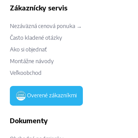
Zákaznícky servis
Nezáväzná cenová ponuka →
Často kladené otázky
Ako si objednať
Montážne návody
Veľkoobchod
Overené zákazníkmi
Dokumenty