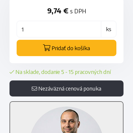
9,74 €
s DPH
ks
Pridať do košíka
Na sklade, dodanie 5 - 15 pracovných dní
Nezáväzná cenová ponuka