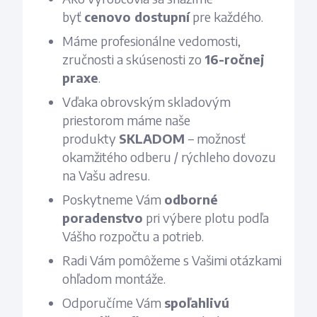
byť
cenovo dostupní
pre každého.
Máme profesionálne vedomosti,
zručnosti a skúsenosti zo
16-ročnej
praxe
.
Vďaka obrovským skladovým
priestorom máme naše
produkty
SKLADOM
– možnosť
okamžitého odberu / rýchleho dovozu
na Vašu adresu.
Poskytneme Vám
odborné
poradenstvo
pri výbere plotu podľa
Vášho rozpočtu a potrieb.
Radi Vám pomôžeme s Vašimi otázkami
ohľadom montáže.
Odporučíme Vám
spoľahlivú