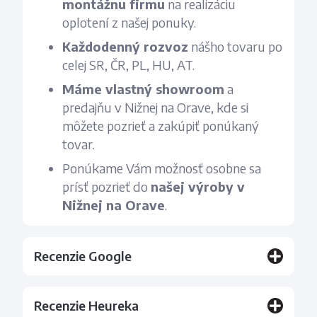
montážnu firmu
na realizáciu
oplotení z našej ponuky.
Každodenný rozvoz
nášho tovaru po
celej SR, ČR, PL, HU, AT.
Máme vlastný showroom
a
predajňu v Nižnej na Orave, kde si
môžete pozrieť a zakúpiť ponúkaný
tovar.
Ponúkame Vám možnosť osobne sa
prísť pozrieť do
našej výroby v
Nižnej na Orave
.
Recenzie Google
Recenzie Heureka