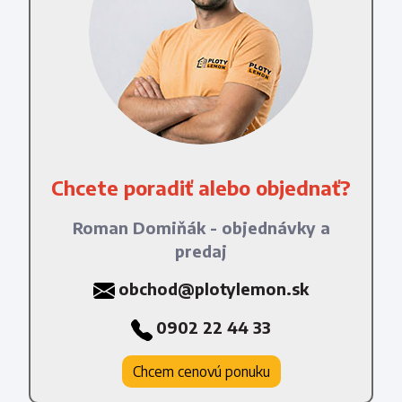
Chcete poradiť alebo objednať?
Roman Domiňák - objednávky a
predaj
obchod@plotylemon.sk
0902 22 44 33
Chcem cenovú ponuku