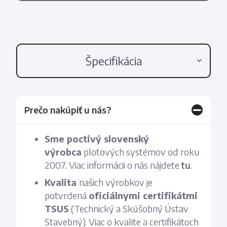
Špecifikácia
Prečo nakúpiť u nás?
Sme poctivý slovenský
výrobca
plotových systémov od roku
2007. Viac informácii o nás nájdete
tu
.
Kvalita
našich výrobkov je
potvrdená
oficiálnymi certifikátmi
TSUS
(Technický a Skúšobný Ústav
Stavebný). Viac o kvalite a certifikátoch