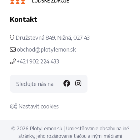
Kontakt
Družstevná 849, Nižná, 027 43
obchod@plotylemon.sk
+421 902 224 433
Sledujte nás na
Nastaviť cookies
© 2026 PlotyLemon.sk | Umiestňovanie obsahu na iné
stránky, jeho rozširovanie tlačou a inými médiami