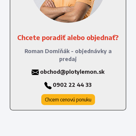
Chcete poradiť alebo objednať?
Roman Domiňák - objednávky a
predaj
obchod@plotylemon.sk
0902 22 44 33
Chcem cenovú ponuku