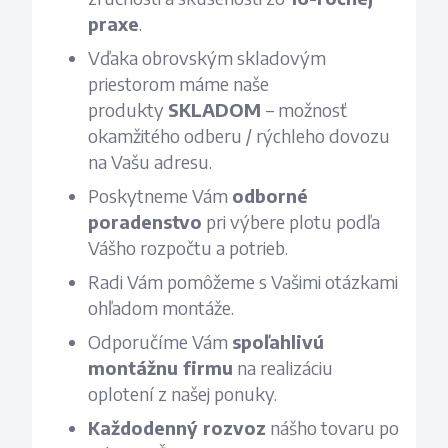
praxe
.
Vďaka obrovským skladovým
priestorom máme naše
produkty
SKLADOM
– možnosť
okamžitého odberu / rýchleho dovozu
na Vašu adresu.
Poskytneme Vám
odborné
poradenstvo
pri výbere plotu podľa
Vášho rozpočtu a potrieb.
Radi Vám pomôžeme s Vašimi otázkami
ohľadom montáže.
Odporučíme Vám
spoľahlivú
montážnu firmu
na realizáciu
oplotení z našej ponuky.
Každodenný rozvoz
nášho tovaru po