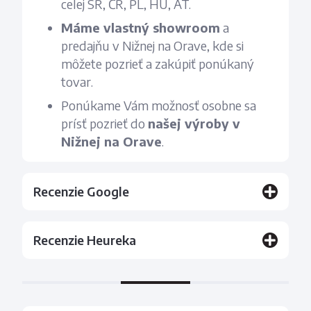
celej SR, ČR, PL, HU, AT.
Máme vlastný showroom
a
predajňu v Nižnej na Orave, kde si
môžete pozrieť a zakúpiť ponúkaný
tovar.
Ponúkame Vám možnosť osobne sa
prísť pozrieť do
našej výroby v
Nižnej na Orave
.
Recenzie Google
Recenzie Heureka