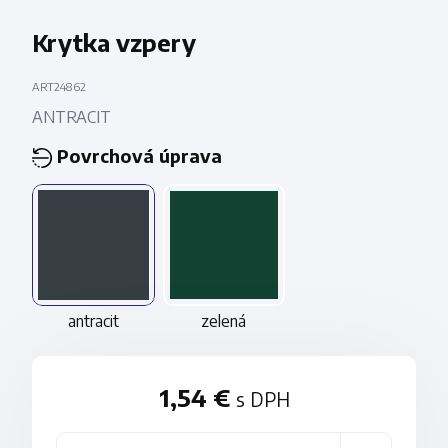
Krytka vzpery
ART24862
ANTRACIT
Povrchová úprava
antracit
zelená
1,54 €
s DPH