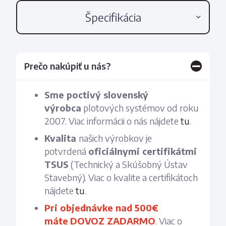
Špecifikácia
Prečo nakúpiť u nás?
Sme poctivý slovenský
výrobca
plotových systémov od roku
2007. Viac informácii o nás nájdete
tu
.
Kvalita
našich výrobkov je
potvrdená
oficiálnymi certifikátmi
TSUS
(Technický a Skúšobný Ústav
Stavebný). Viac o kvalite a certifikátoch
nájdete
tu
.
Pri objednávke nad 500€
máte
DOVOZ ZADARMO
.
Viac o