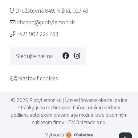
Družstevná 849, Nižná, 027 43
obchod@plotylemon.sk
+421 902 224 433
Sledujte nás na
Nastaviť cookies
© 2026 PlotyLemon.sk | Umiestňovanie obsahu na iné
stránky, jeho rozširovanie tlačou a inými médiami
podlieha autorským právam a je možné iba s písomným
súhlasom firmy LEMON trade s.r.o.
Vytvorilo