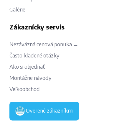
Galérie
Zákaznícky servis
Nezáväzná cenová ponuka →
Často kladené otázky
Ako si objednať
Montážne návody
Veľkoobchod
Overené zákazníkmi