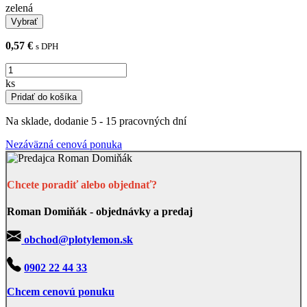
zelená
0,57 €
s DPH
ks
Pridať do košíka
Na sklade, dodanie 5 - 15 pracovných dní
Nezáväzná cenová ponuka
Chcete poradiť alebo objednať?
Roman Domiňák - objednávky a predaj
obchod@plotylemon.sk
0902 22 44 33
Chcem cenovú ponuku