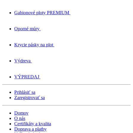
Gabionové ploty PREMIUM
Oporné múry
Krycie pásky na plot
Výdreva
VÝPREDAJ
Prihlásiť sa
Zaregistrovať sa
Domov
O nás
Certifikáty a kvalita
Doprava a platby