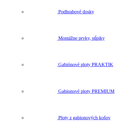
Podhrabové dosky
Montážne prvky, stĺpiky
Gabiónové ploty PRAKTIK
Gabionové ploty PREMIUM
Ploty z gabionových košov