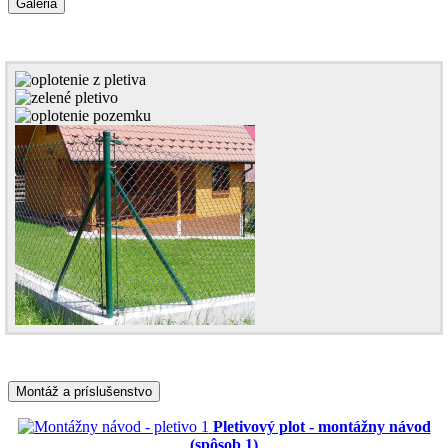
Galéria
Montáž a príslušenstvo
Pletivový plot - montážny návod
(spôsob 1)