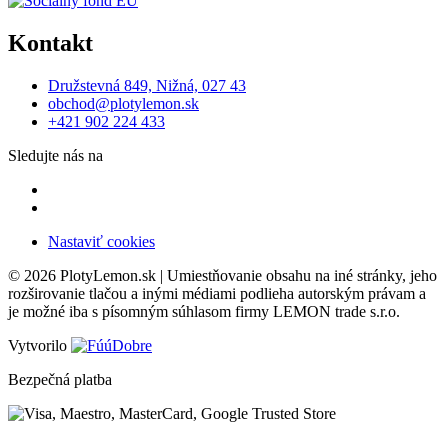
Kontakt
Družstevná 849, Nižná, 027 43
obchod@plotylemon.sk
+421 902 224 433
Sledujte nás na
Nastaviť cookies
© 2026 PlotyLemon.sk | Umiestňovanie obsahu na iné stránky, jeho
rozširovanie tlačou a inými médiami podlieha autorským právam a
je možné iba s písomným súhlasom firmy LEMON trade s.r.o.
Vytvorilo
Bezpečná platba