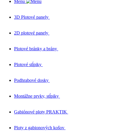
Menu
3D Plotové panely
2D plotové panely
Plotové bránky a brány
Plotové stĺpiky
Podhrabové dosky
Montážne prvky, stĺpiky
Gabiónové ploty PRAKTIK
Ploty z gabionových košov