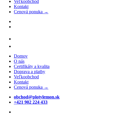
Veľkoobchod
Kontakt
Cenová ponuka →
Domov
O nás
Certifikáty a kvalita
Doprava a platby
Veľkoobchod
Kontakt
Cenová ponuka →
obchod@plotylemon.sk
+421 902 224 433