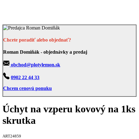
Chcete poradiť alebo objednať?
Roman Domiňák - objednávky a predaj
obchod@plotylemon.sk
0902 22 44 33
Chcem cenovú ponuku
Úchyt na vzperu kovový na 1ks
skrutka
ART24859