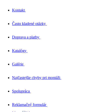
Kontakt
Často kladené otázky
Doprava a platby
Katalógy
Galérie
Najčastejšie chyby pri montáži
Spolupráca
Reklamačný formulár