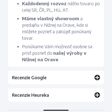
Každodenný rozvoz
nášho tovaru po
celej SR, ČR, PL, HU, AT.
Máme vlastný showroom
a
predajňu v Nižnej na Orave, kde si
môžete pozrieť a zakúpiť ponúkaný
tovar.
Ponúkame Vám možnosť osobne sa
prísť pozrieť do
našej výroby v
Nižnej na Orave
.
Recenzie Google
Recenzie Heureka