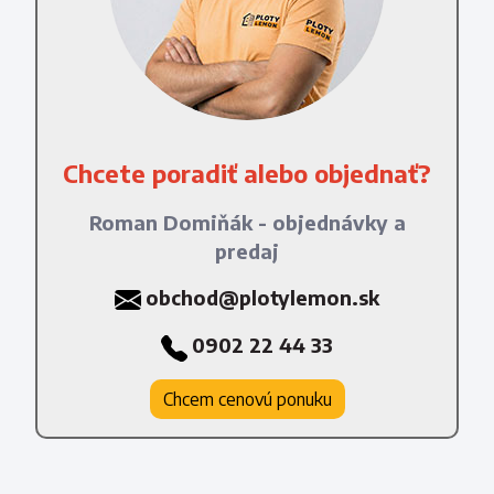
Chcete poradiť alebo objednať?
Roman Domiňák - objednávky a
predaj
obchod@plotylemon.sk
0902 22 44 33
Chcem cenovú ponuku