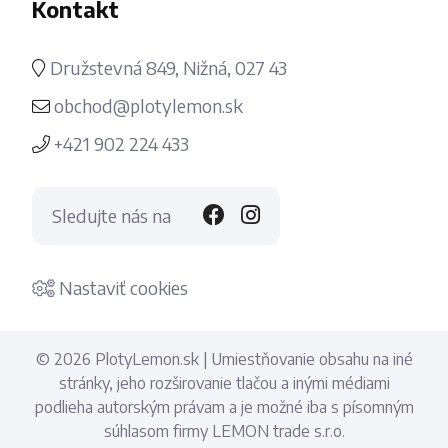
Kontakt
Družstevná 849, Nižná, 027 43
obchod@plotylemon.sk
+421 902 224 433
Sledujte nás na
Nastaviť cookies
© 2026 PlotyLemon.sk | Umiestňovanie obsahu na iné
stránky, jeho rozširovanie tlačou a inými médiami
podlieha autorským právam a je možné iba s písomným
súhlasom firmy LEMON trade s.r.o.