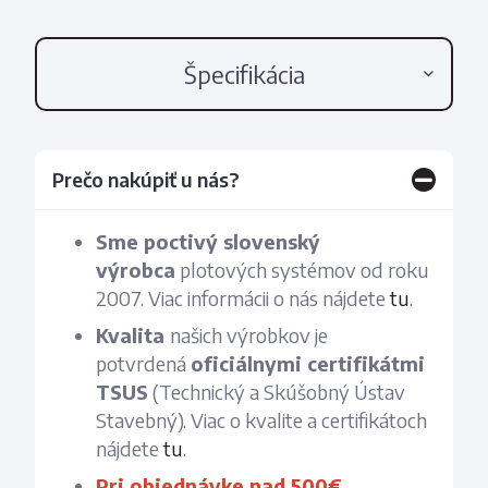
Špecifikácia
Prečo nakúpiť u nás?
Sme poctivý slovenský
výrobca
plotových systémov od roku
2007. Viac informácii o nás nájdete
tu
.
Kvalita
našich výrobkov je
potvrdená
oficiálnymi certifikátmi
TSUS
(Technický a Skúšobný Ústav
Stavebný). Viac o kvalite a certifikátoch
nájdete
tu
.
Pri objednávke nad 500€