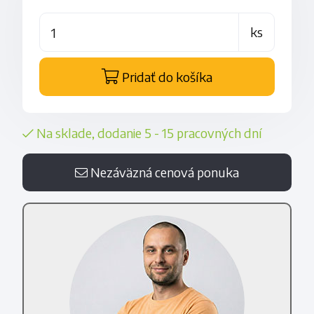
ks
Pridať do košíka
Na sklade, dodanie 5 - 15 pracovných dní
Nezáväzná cenová ponuka