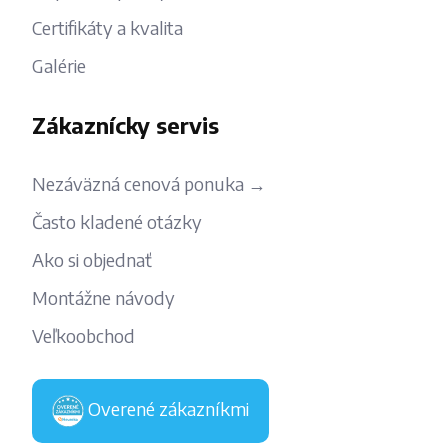
Certifikáty a kvalita
Galérie
Zákaznícky servis
Nezáväzná cenová ponuka →
Často kladené otázky
Ako si objednať
Montážne návody
Veľkoobchod
Overené zákazníkmi