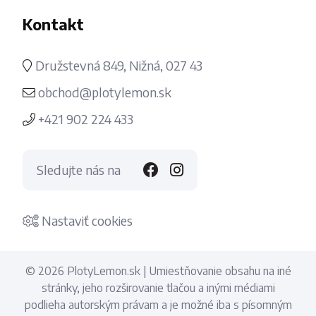
Kontakt
Družstevná 849, Nižná, 027 43
obchod@plotylemon.sk
+421 902 224 433
Sledujte nás na
Nastaviť cookies
© 2026 PlotyLemon.sk | Umiestňovanie obsahu na iné
stránky, jeho rozširovanie tlačou a inými médiami
podlieha autorským právam a je možné iba s písomným