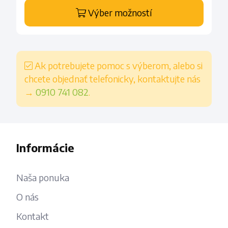
Výber možností
Ak potrebujete pomoc s výberom, alebo si
chcete objednať telefonicky, kontaktujte nás
→
0910 741 082
.
Informácie
Naša ponuka
O nás
Kontakt