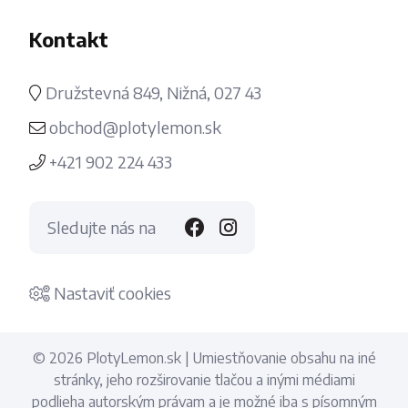
Kontakt
Družstevná 849, Nižná, 027 43
obchod@plotylemon.sk
+421 902 224 433
Sledujte nás na
Nastaviť cookies
© 2026 PlotyLemon.sk | Umiestňovanie obsahu na iné
stránky, jeho rozširovanie tlačou a inými médiami
podlieha autorským právam a je možné iba s písomným