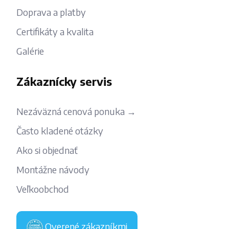
Doprava a platby
Certifikáty a kvalita
Galérie
Zákaznícky servis
Nezáväzná cenová ponuka →
Často kladené otázky
Ako si objednať
Montážne návody
Veľkoobchod
Overené zákazníkmi