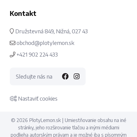
Kontakt
Družstevná 849, Nižná, 027 43
obchod@plotylemon.sk
+421 902 224 433
Sledujte nás na
Nastaviť cookies
© 2026 PlotyLemon.sk | Umiestňovanie obsahu na iné
stránky, jeho rozširovanie tlačou a inými médiami
podlieha autorským právam a je možné iba s písomným