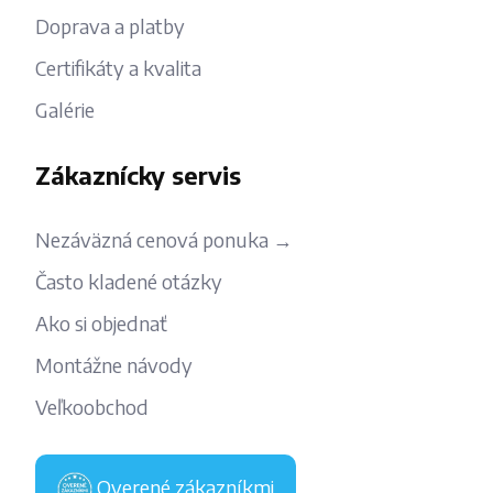
Doprava a platby
Certifikáty a kvalita
Galérie
Zákaznícky servis
Nezáväzná cenová ponuka →
Často kladené otázky
Ako si objednať
Montážne návody
Veľkoobchod
Overené zákazníkmi