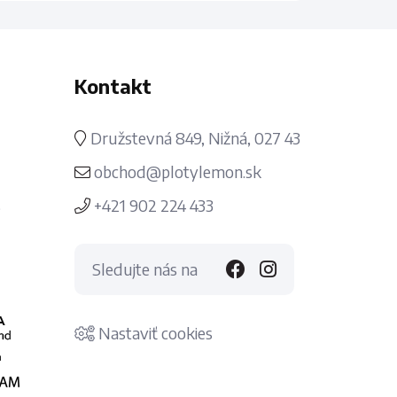
Kontakt
Družstevná 849, Nižná, 027 43
obchod@plotylemon.sk
s
+421 902 224 433
Sledujte nás na
Nastaviť cookies