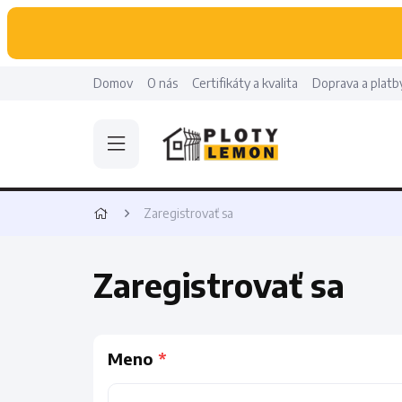
Domov
O nás
Certifikáty a kvalita
Doprava a platb
Zaregistrovať sa
Zaregistrovať sa
Meno