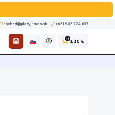
obchod@plotylemon.sk
+421 902 224 433
0
0,00 €