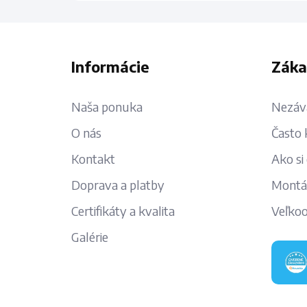
Informácie
Záka
Naša ponuka
Nezáv
O nás
Často 
Kontakt
Ako si
Doprava a platby
Montá
Certifikáty a kvalita
Veľko
Galérie