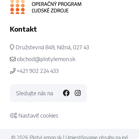
Kontakt
Družstevná 849, Nižná, 027 43
obchod@plotylemon.sk
+421 902 224 433
Sledujte nás na
Nastaviť cookies
© 2026 PlotyLemon.sk | Umiestňovanie obsahu na iné