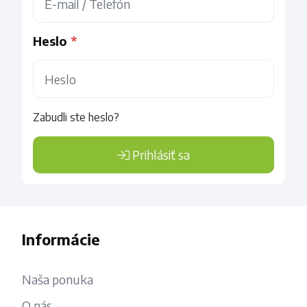
Heslo
Zabudli ste heslo?
Prihlásiť sa
Informácie
Naša ponuka
O nás