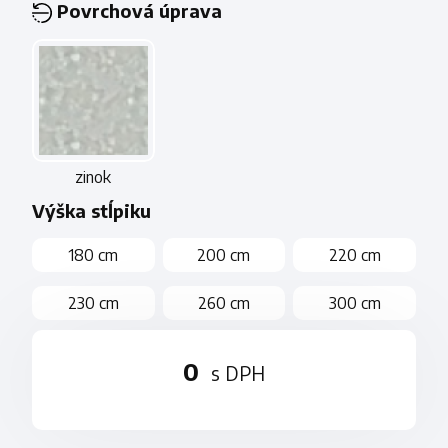
Povrchová úprava
zinok
Výška stĺpiku
180 cm
200 cm
220 cm
230 cm
260 cm
300 cm
0
s DPH