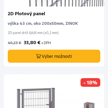
2D Plotový panel
výška 43 cm, oko 200x50mm, ZINOK
2D panel drôt 6/4/6 mm (±0,2 mm)
33,80 €
s DPH
40,23 €
Výber možností
- 18%