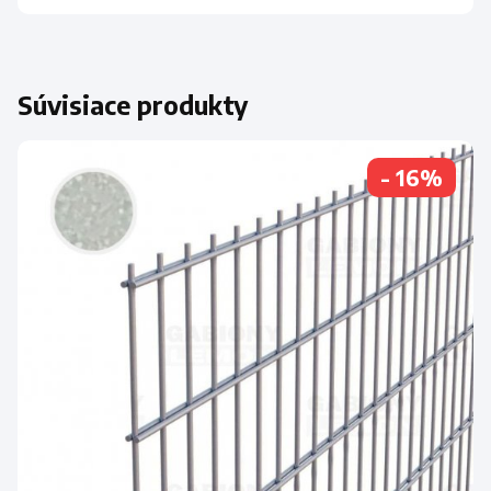
Súvisiace produkty
- 16%