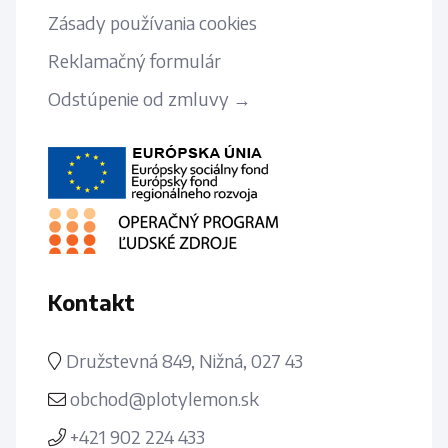
Zásady používania cookies
Reklamačný formulár
Odstúpenie od zmluvy →
Kontakt
Družstevná 849, Nižná, 027 43
obchod@plotylemon.sk
+421 902 224 433