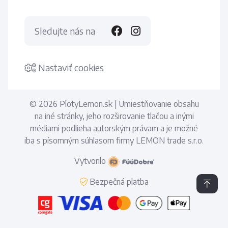
Sledujte nás na
Nastaviť cookies
© 2026 PlotyLemon.sk | Umiestňovanie obsahu
na iné stránky, jeho rozširovanie tlačou a inými
médiami podlieha autorským právam a je možné
iba s písomným súhlasom firmy LEMON trade s.r.o.
Vytvorilo
Bezpečná platba