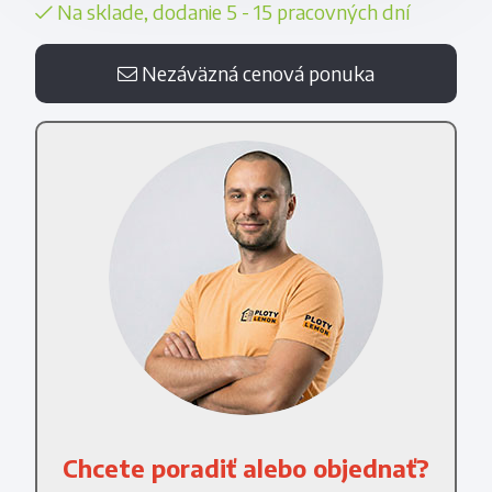
Na sklade, dodanie 5 - 15 pracovných dní
Nezáväzná cenová ponuka
Chcete poradiť alebo objednať?