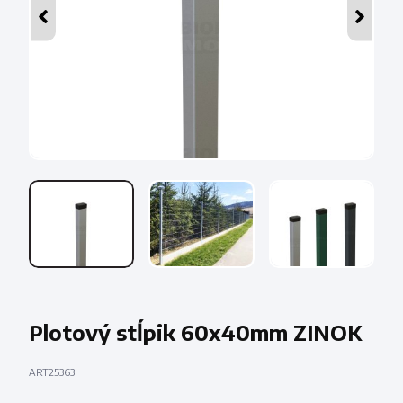
Plotový stĺpik 60x40mm ZINOK
ART25363